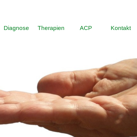
Menü überspringen
Diagnose
Therapien
ACP
Kontakt
▼
▼