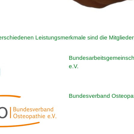
 verschiedenen Leistungsmerkmale
sind die Mitglied
Bundesarbeitsgemeinscha
e.V.
Bundesverband Osteopat