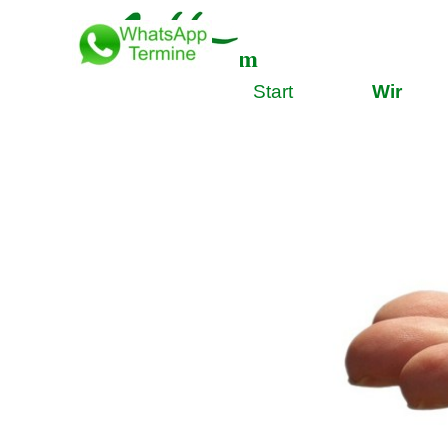
Direkt zum Seiteninhalt
Das
Naturheilzentrum
Start
Wir