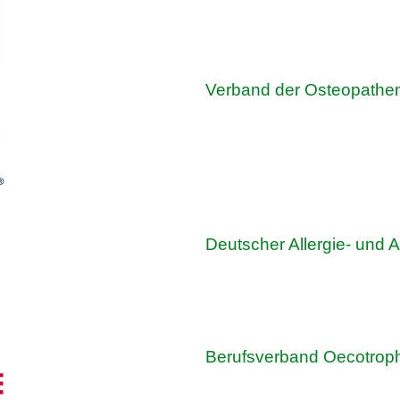
Verband der Osteopathen
Deutscher Allergie- und 
Berufsverband Oecotroph