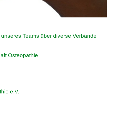
er unseres Teams über diverse Verbände
ft Osteopathie
hie e.V.