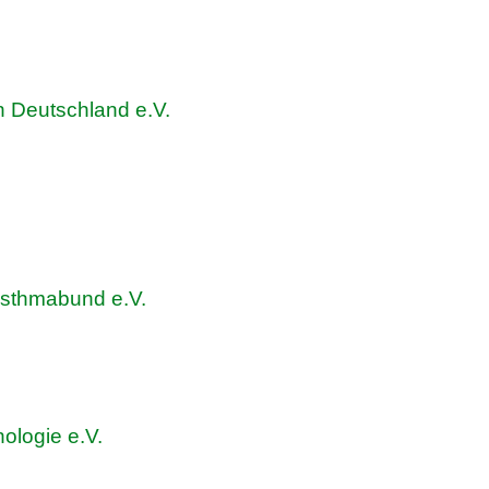
 Deutschland e.V.
Asthmabund e.V.
ologie e.V.