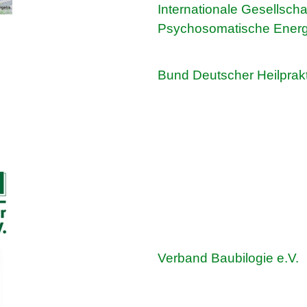
Internationale Gesellschaf
Psychosomatische Energ
Bund Deutscher Heilprakt
Verband Baubilogie e.V.